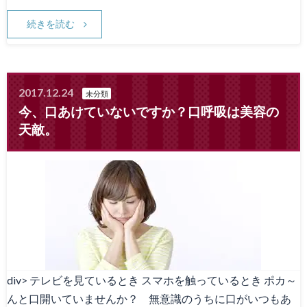
続きを読む
2017.12.24
未分類
今、口あけていないですか？口呼吸は美容の
天敵。
div> テレビを見ているとき スマホを触っているとき ポカ～
んと口開いていませんか？ 無意識のうちに口がいつもあ