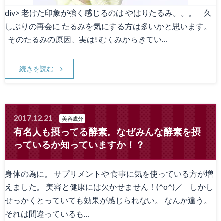
div> 老けた印象が強く感じるのは やはりたるみ。。。 久
しぶりの再会に たるみを気にする方は多いかと思います。
そのたるみの原因、実は! むくみからきてい…
続きを読む
2017.12.21
美容成分
有名人も摂ってる酵素。なぜみんな酵素を摂
っているか知っていますか！？
身体の為に。 サプリメントや 食事に気を使っている方が増
えました。 美容と健康には欠かせません！(^o^)／ しかし
せっかくとっていても効果が感じられない。 なんか違う。
それは間違っているも…