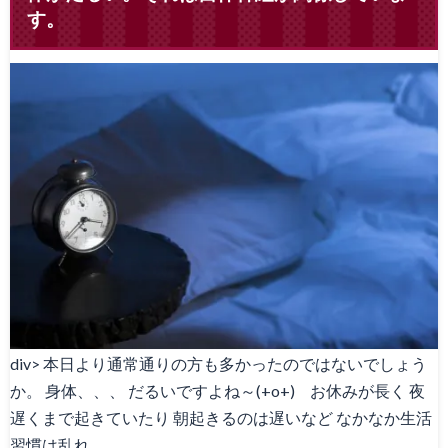
す。
div> 本日より通常通りの方も多かったのではないでしょう
か。 身体、、、 だるいですよね～(+o+) お休みが長く 夜
遅くまで起きていたり 朝起きるのは遅いなど なかなか生活
習慣は乱れ…