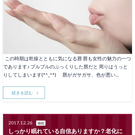
この時期は乾燥とともに気になる唇 唇も女性の魅力の一つ
であります♪ プルプルのぷっくりした唇だと 周りはうっと
りしてしまいます(*^_^*) 唇がガサガサ、色が悪い…
続きを読む
2017.12.26
睡眠
しっかり眠れている自信ありますか？老化に