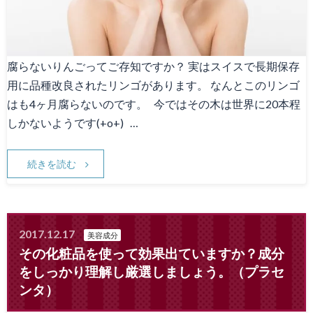
腐らないりんごってご存知ですか？ 実はスイスで長期保存
用に品種改良されたリンゴがあります。 なんとこのリンゴ
はも4ヶ月腐らないのです。 今ではその木は世界に20本程
しかないようです(+o+) …
続きを読む
2017.12.17
美容成分
その化粧品を使って効果出ていますか？成分
をしっかり理解し厳選しましょう。（プラセ
ンタ）