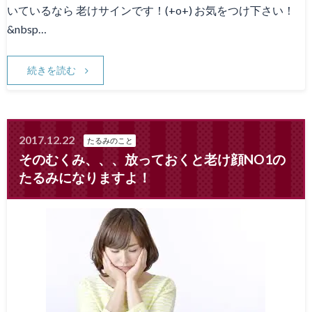
いているなら 老けサインです！(+o+) お気をつけ下さい！
&nbsp…
続きを読む
2017.12.22
たるみのこと
そのむくみ、、、放っておくと老け顔NO1の
たるみになりますよ！