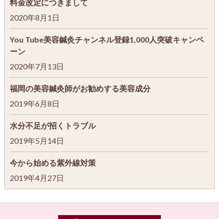
料金改定につきまして
2020年8月1日
You Tube美容鍼灸チャンネル登録1,000人突破キャンペ
ーン
2020年7月13日
福岡の美容鍼灸師がお勧めする美容成分
2019年6月8日
水分不足が招くトラブル
2019年5月14日
今から始める紫外線対策
2019年4月27日