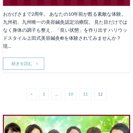
おかげさまで2周年。 あなたの10年前が甦る素敵な体験。
九州初、九州唯一の美容鍼灸認定治療院。 見た目だけでは
なく身体の調子も整え、「良い状態」を作り出す ハリウッ
ドスタイル上田式美容鍼灸®を体験されてみませんか？
現…
続きを読む
<
1
…
10
11
12