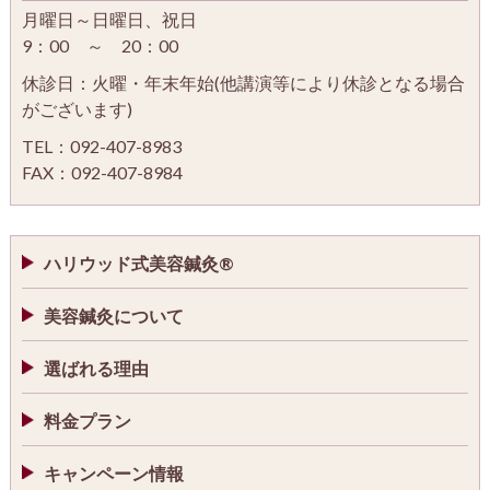
月曜日～日曜日、祝日
9：00 ～ 20：00
休診日：火曜・年末年始(他講演等により休診となる場合
がございます)
TEL：092-407-8983
FAX：092-407-8984
ハリウッド式美容鍼灸®
美容鍼灸について
選ばれる理由
料金プラン
キャンペーン情報