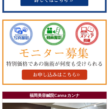
福岡美容鍼院Canna カンナ