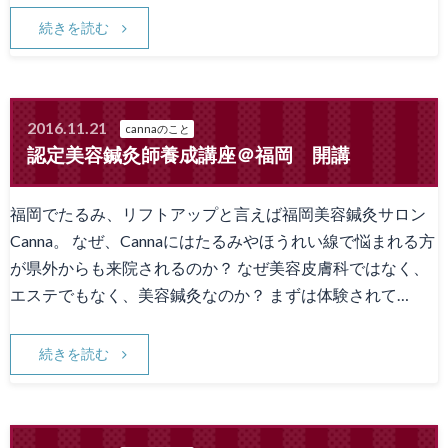
Canna1番人気メニュー
続きを読む
スタッフ募集
Facebook
2016.11.21
cannaのこと
認定美容鍼灸師養成講座＠福岡 開講
天神院情報
福岡でたるみ、リフトアップと言えば福岡美容鍼灸サロン
Canna。 なぜ、Cannaにはたるみやほうれい線で悩まれる方
が県外からも来院されるのか？ なぜ美容皮膚科ではなく、
エステでもなく、美容鍼灸なのか？ まずは体験されて…
続きを読む