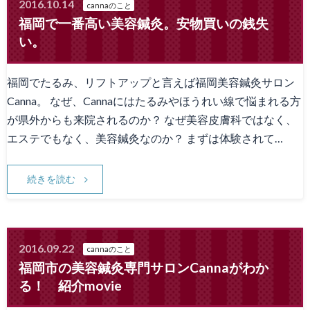
2016.10.14
cannaのこと
福岡で一番高い美容鍼灸。安物買いの銭失
い。
福岡でたるみ、リフトアップと言えば福岡美容鍼灸サロン
Canna。 なぜ、Cannaにはたるみやほうれい線で悩まれる方
が県外からも来院されるのか？ なぜ美容皮膚科ではなく、
エステでもなく、美容鍼灸なのか？ まずは体験されて…
続きを読む
2016.09.22
cannaのこと
福岡市の美容鍼灸専門サロンCannaがわか
る！ 紹介movie