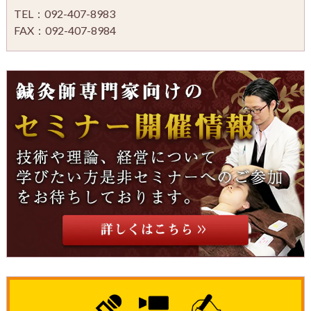
TEL：092-407-8983
FAX：092-407-8984