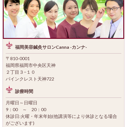
福岡美容鍼灸サロンCanna -カンナ-
〒810-0001
福岡県福岡市中央区天神
２丁目３−１０
パインクレスト天神722
診療時間
月曜日～日曜日
9：00 ～ 20：00
休診日:火曜・年末年始(他講演等により休診となる場合
がございます)