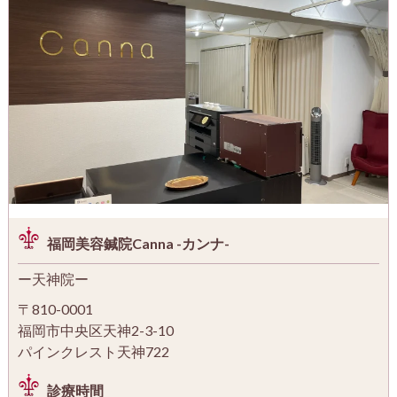
福岡美容鍼院Canna -カンナ-
ー天神院ー
〒810-0001
福岡市中央区天神2-3-10
パインクレスト天神722
診療時間