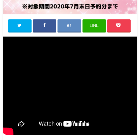
Canna1番人気メニュー
スタッフ募集
LINE
Facebook
天神院情報