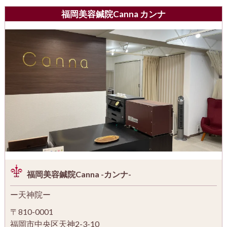
福岡美容鍼院Canna カンナ
福岡美容鍼院Canna -カンナ-
ー天神院ー
〒810-0001
福岡市中央区天神2-3-10