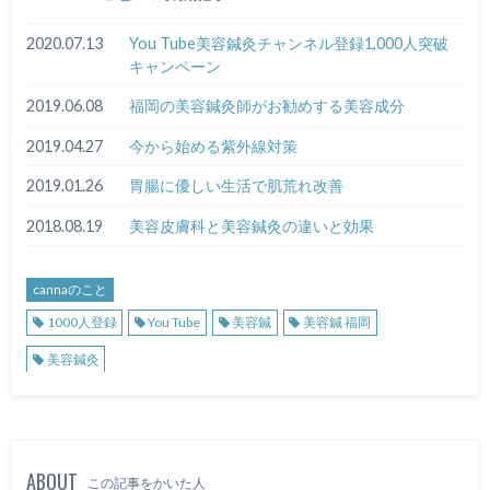
2020.07.13
You Tube美容鍼灸チャンネル登録1,000人突破
キャンペーン
2019.06.08
福岡の美容鍼灸師がお勧めする美容成分
2019.04.27
今から始める紫外線対策
2019.01.26
胃腸に優しい生活で肌荒れ改善
2018.08.19
美容皮膚科と美容鍼灸の違いと効果
cannaのこと
1000人登録
You Tube
美容鍼
美容鍼 福岡
美容鍼灸
ABOUT
この記事をかいた人