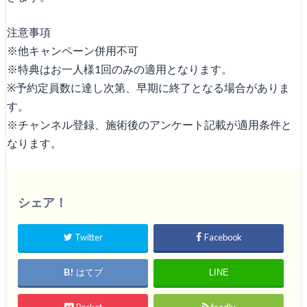
注意事項
※他キャンペーン併用不可
※特典はお一人様1回のみの適用となります。
※予約定員数に達し次第、早期に終了となる場合がありま
す。
※チャンネル登録、施術後のアンケート記載が適用条件と
なります。
シェア！
Twitter
Facebook
はてブ
LINE
Pocket
feedly