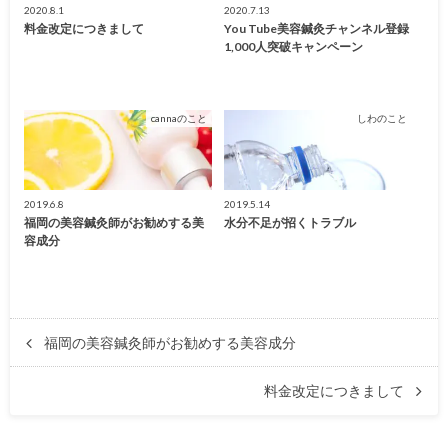
2020.8.1
2020.7.13
料金改定につきまして
You Tube美容鍼灸チャンネル登録
1,000人突破キャンペーン
cannaのこと
しわのこと
2019.6.8
2019.5.14
福岡の美容鍼灸師がお勧めする美
水分不足が招くトラブル
容成分
福岡の美容鍼灸師がお勧めする美容成分
料金改定につきまして