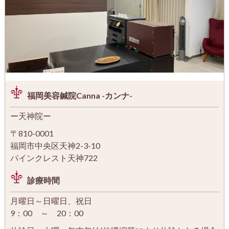
福岡美容鍼院Canna -カンナ-
ー天神院ー
〒810-0001
福岡市中央区天神2-3-10
パインクレスト天神722
診療時間
月曜日～日曜日、祝日
9：00 ～ 20：00