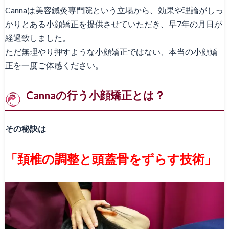
Cannaは美容鍼灸専門院という立場から、効果や理論がしっ
かりとある小顔矯正を提供させていただき、早7年の月日が
経過致しました。
ただ無理やり押すような小顔矯正ではない、本当の小顔矯
正を一度ご体感ください。
Cannaの行う小顔矯正とは？
その秘訣は
「頚椎の調整と頭蓋骨をずらす技術」