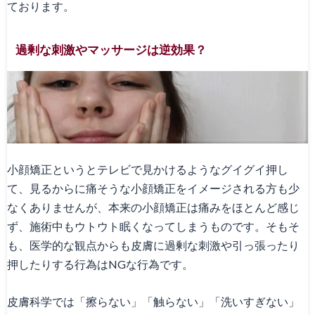
ております。
過剰な刺激やマッサージは逆効果？
小顔矯正というとテレビで見かけるようなグイグイ押し
て、見るからに痛そうな小顔矯正をイメージされる方も少
なくありませんが、本来の小顔矯正は痛みをほとんど感じ
ず、施術中もウトウト眠くなってしまうものです。そもそ
も、医学的な観点からも皮膚に過剰な刺激や引っ張ったり
押したりする行為はNGな行為です。
皮膚科学では「擦らない」「触らない」「洗いすぎない」