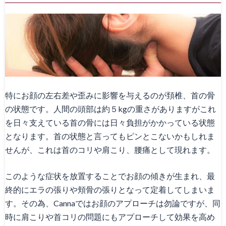
特にお顔の左右差や歪みに影響を与えるのが頚椎、首の骨
の状態です。人間の頭部は約５kgの重さがありますがこれ
を日々支えている首の骨には日々負担がかかっている状態
となります。首の状態と言ってもピンとこないかもしれま
せんが、これは首のコリや肩こり、腰痛として現れます。
このような症状を放置することでお顔の傾きが生まれ、最
終的にエラの張りや頬骨の張りとなって定着してしまいま
す。その為、Cannaではお顔のアプローチは勿論ですが、同
時に肩こりや首コリの問題にもアプローチして効果を高め