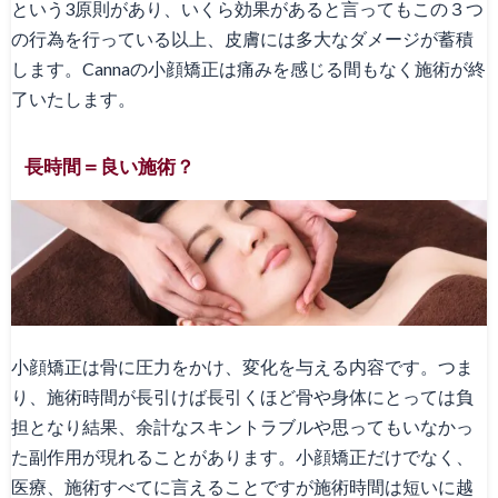
という3原則があり、いくら効果があると言ってもこの３つ
の行為を行っている以上、皮膚には多大なダメージが蓄積
します。Cannaの小顔矯正は痛みを感じる間もなく施術が終
了いたします。
長時間＝良い施術？
小顔矯正は骨に圧力をかけ、変化を与える内容です。つま
り、施術時間が長引けば長引くほど骨や身体にとっては負
担となり結果、余計なスキントラブルや思ってもいなかっ
た副作用が現れることがあります。小顔矯正だけでなく、
医療、施術すべてに言えることですが施術時間は短いに越