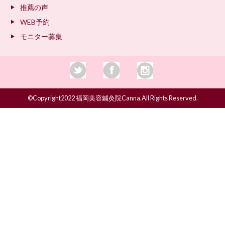
推薦の声
WEB予約
モニター募集
©Copyright2022 福岡美容鍼灸院Canna.All Rights Reserved.