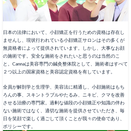
日本の法律において、小顔矯正を行うための資格は存在し
ませんし、現状行われている小顔矯正サロンはその多くが
無資格者によって提供されています。しかし、大事なお顔
の施術です。安全な施術をされたいと思うのは当然のこ
と。Cannaは美容専門の鍼灸整体院として、施術者はすべて
２つ以上の国家資格と美容認定資格を有しています。
全員が解剖学と生理学、美容法に精通し、小顔施術はもち
ろんの事、スキントラブルやたるみ、ニキビ、クマを改善
させる治療の専門家。過剰な値段の小顔矯正や知識の伴わ
ない施術ではなく、適切な施術を提供させていただき、毎
日を笑顔で楽しく過ごして頂くことが我々の使命であり、
ポリシーです。