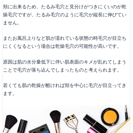
頬に出来るため、たるみ毛穴と見分けがつきにくいのが乾
燥毛穴ですが、たるみ毛穴のように毛穴が縦長に伸びてい
ません。
またお風呂上りなど肌が濡れている状態の時毛穴が目立ち
にくくなるという場合は乾燥毛穴の可能性が高いです。
原因は肌の水分量低下に伴い肌表面のキメが乱れてしまう
ことで毛穴が落ち込んでしまったものと考えられます。
若くても肌の乾燥が酷ければ頬を中心に毛穴が目立ってき
ます。