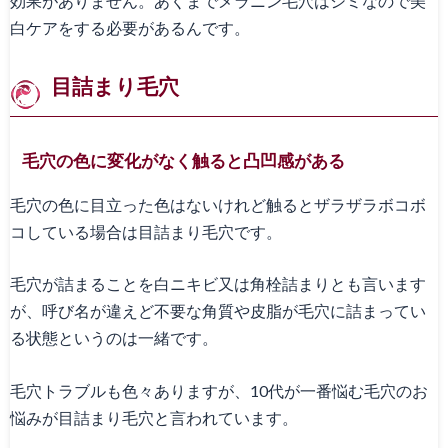
効果がありません。あくまでメラニン毛穴はシミなので美
白ケアをする必要があるんです。
目詰まり毛穴
毛穴の色に変化がなく触ると凸凹感がある
毛穴の色に目立った色はないけれど触るとザラザラボコボ
コしている場合は目詰まり毛穴です。
毛穴が詰まることを白ニキビ又は角栓詰まりとも言います
が、呼び名が違えど不要な角質や皮脂が毛穴に詰まってい
る状態というのは一緒です。
毛穴トラブルも色々ありますが、10代が一番悩む毛穴のお
悩みが目詰まり毛穴と言われています。