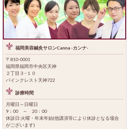
福岡美容鍼灸サロンCanna -カンナ-
〒810-0001
福岡県福岡市中央区天神
２丁目３−１０
パインクレスト天神722
診療時間
月曜日～日曜日
9：00 ～ 20：00
休診日:火曜・年末年始(他講演等により休診となる場合
がございます)