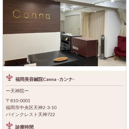
福岡美容鍼院Canna -カンナ-
ー天神院ー
〒810-0001
福岡市中央区天神2-3-10
パインクレスト天神722
診療時間