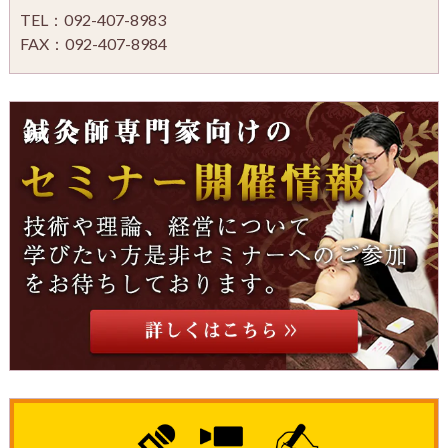
TEL：092-407-8983
FAX：092-407-8984