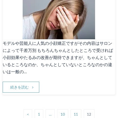
モデルや芸能人に人気の小顔矯正ですがその内容はサロン
によって千差万別 もちろんちゃんとしたところで受ければ
小顔効果やたるみの改善が期待できますが、ちゃんとして
いるところなのか、ちゃんとしていないところなのかの違
いは一般の…
続きを読む
<
1
…
10
11
12