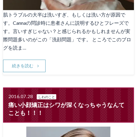
肌トラブルの大半は洗いすぎ、もしくは洗い方が原因で
す。Cannaの問診時に患者さんに説明するひとフレーズで
す。言いすぎじゃない？と感じられるかもしれませんが実
際問題多いのがこの「洗顔問題」です。 ところでこのブロ
グを読ま…
続きを読む
2016.07.28
しわのこと
痛い小顔矯正はシワが深くなっちゃうなんて
ことも！！！