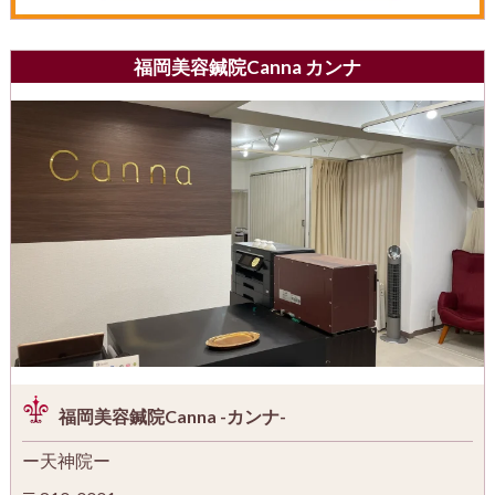
福岡美容鍼院Canna カンナ
福岡美容鍼院Canna -カンナ-
ー天神院ー