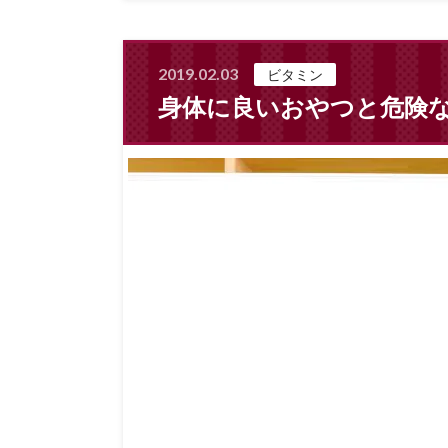
2019.02.03
ビタミン
身体に良いおやつと危険