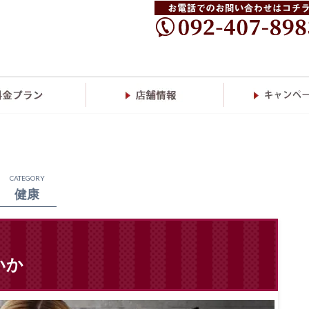
CATEGORY
健康
いか