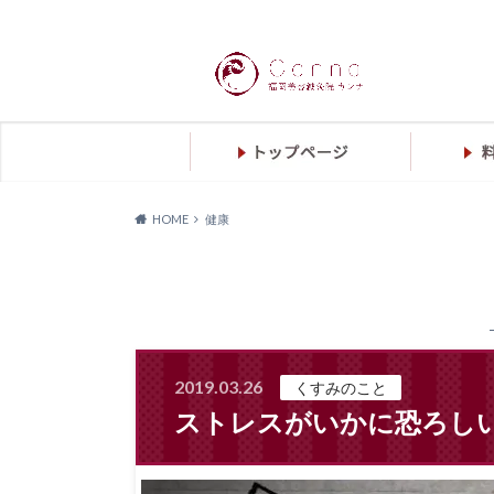
HOME
健康
2019.03.26
くすみのこと
ストレスがいかに恐ろし