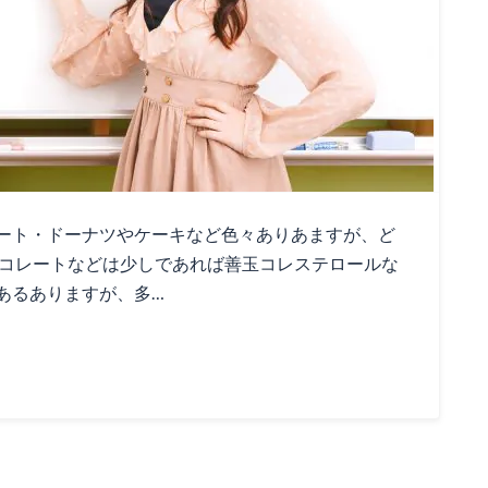
ート・ドーナツやケーキなど色々ありあますが、ど
ョコレートなどは少しであれば善玉コレステロールな
あるありますが、多…