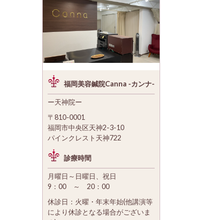
福岡美容鍼院Canna -カンナ-
ー天神院ー
〒810-0001
福岡市中央区天神2-3-10
パインクレスト天神722
診療時間
月曜日～日曜日、祝日
9：00 ～ 20：00
休診日：火曜・年末年始(他講演等
により休診となる場合がございま