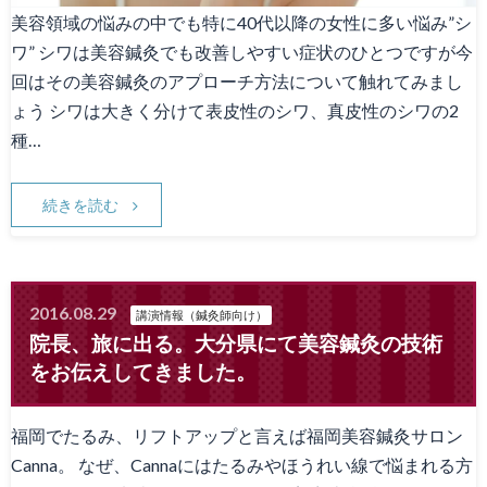
美容領域の悩みの中でも特に40代以降の女性に多い悩み”シ
ワ” シワは美容鍼灸でも改善しやすい症状のひとつですが今
回はその美容鍼灸のアプローチ方法について触れてみまし
ょう シワは大きく分けて表皮性のシワ、真皮性のシワの2
種…
続きを読む
2016.08.29
講演情報（鍼灸師向け）
院長、旅に出る。大分県にて美容鍼灸の技術
をお伝えしてきました。
福岡でたるみ、リフトアップと言えば福岡美容鍼灸サロン
Canna。 なぜ、Cannaにはたるみやほうれい線で悩まれる方