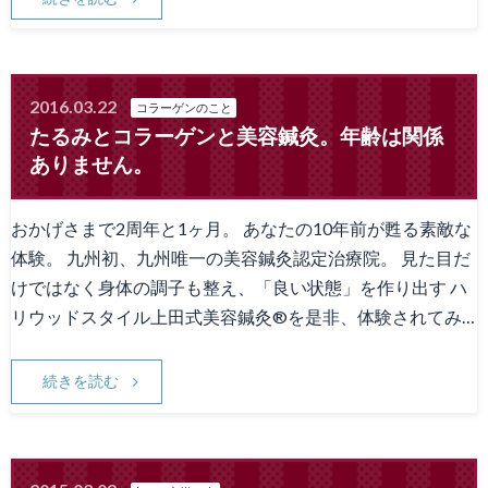
2016.03.22
コラーゲンのこと
たるみとコラーゲンと美容鍼灸。年齢は関係
ありません。
おかげさまで2周年と1ヶ月。 あなたの10年前が甦る素敵な
体験。 九州初、九州唯一の美容鍼灸認定治療院。 見た目だ
けではなく身体の調子も整え、「良い状態」を作り出す ハ
リウッドスタイル上田式美容鍼灸®を是非、体験されてみ…
続きを読む