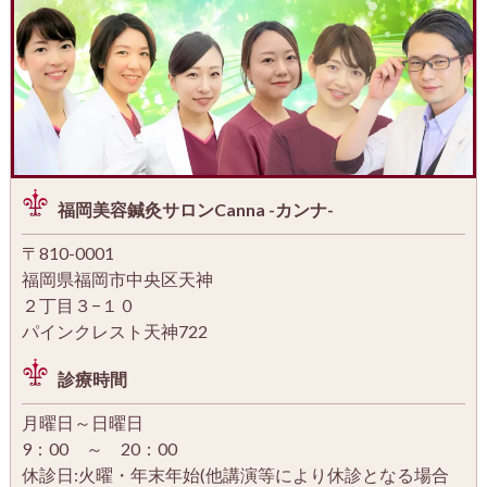
福岡美容鍼灸サロンCanna -カンナ-
〒810-0001
福岡県福岡市中央区天神
２丁目３−１０
パインクレスト天神722
診療時間
月曜日～日曜日
9：00 ～ 20：00
休診日:火曜・年末年始(他講演等により休診となる場合