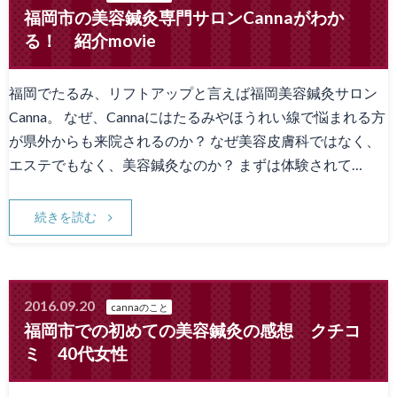
福岡市の美容鍼灸専門サロンCannaがわか
る！ 紹介movie
福岡でたるみ、リフトアップと言えば福岡美容鍼灸サロン
Canna。 なぜ、Cannaにはたるみやほうれい線で悩まれる方
が県外からも来院されるのか？ なぜ美容皮膚科ではなく、
エステでもなく、美容鍼灸なのか？ まずは体験されて…
続きを読む
2016.09.20
cannaのこと
福岡市での初めての美容鍼灸の感想 クチコ
ミ 40代女性