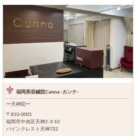
福岡美容鍼院Canna -カンナ-
ー天神院ー
〒810-0001
福岡市中央区天神2-3-10
パインクレスト天神722