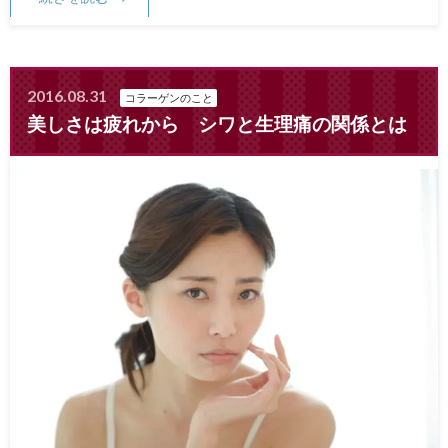
2016.08.31
コラーゲンのこと
美しさは疲れから シワと生理痛の関係とは