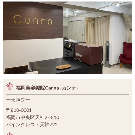
福岡美容鍼院Canna -カンナ-
ー天神院ー
〒810-0001
福岡市中央区天神2-3-10
パインクレスト天神722