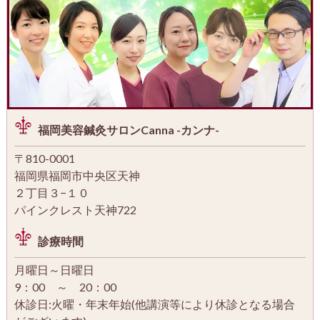
福岡美容鍼灸サロンCanna -カンナ-
〒810-0001
福岡県福岡市中央区天神
２丁目３−１０
パインクレスト天神722
診療時間
月曜日～日曜日
9：00 ～ 20：00
休診日:火曜・年末年始(他講演等により休診となる場合