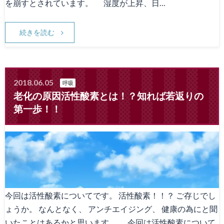
を崩すとされています。 湿度が上昇、日…
続きを読む
2018.06.05
呼吸
老化の原因活性酸素とは！？知れば若返りの
第一歩！！
今回は活性酸素についてです。 活性酸素！！？ ご存じでし
ょうか。 なんとなく、 アンチエイジング、 健康の為にと聞
いたことはあるかと思います。 今回は活性酸素について