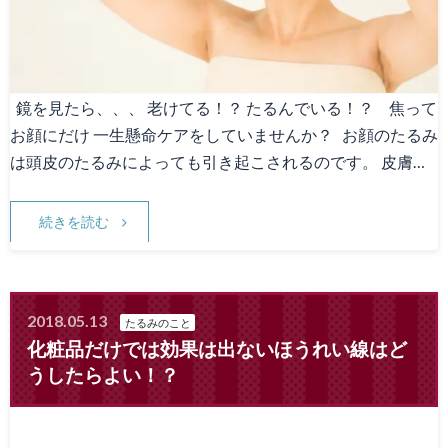
鏡を見たら、、、 老けてる！？ たるんでいる！？ 焦って
お顔にだけ 一生懸命ケアをしていませんか？ お顔のたるみ
は頭皮のたるみによっても引き起こされるのです。 皮膚…
続きを読む
2018.05.13
たるみのこと
化粧品だけでは効果は出ないほうれい線はど
うしたらよい！？