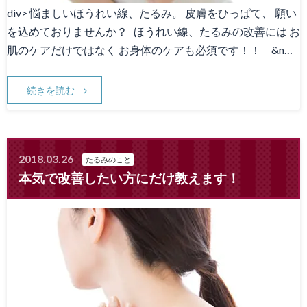
div> 悩ましいほうれい線、たるみ。 皮膚をひっぱて、 願い
を込めておりませんか？ ほうれい線、たるみの改善には お
肌のケアだけではなく お身体のケアも必須です！！ &n…
続きを読む
2018.03.26
たるみのこと
本気で改善したい方にだけ教えます！