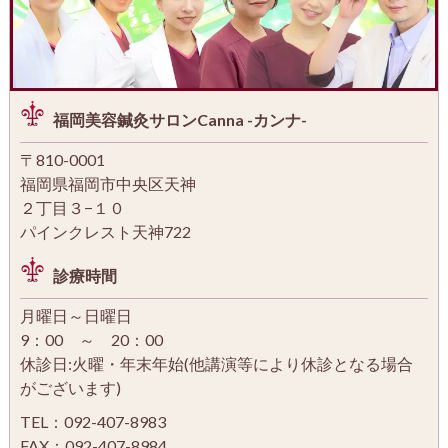
福岡美容鍼灸サロンCanna -カンナ-
〒810-0001
福岡県福岡市中央区天神
２丁目３−１０
パインクレスト天神722
診療時間
月曜日～日曜日
9：00 ～ 20：00
休診日:火曜・年末年始(他講演等により休診となる場合
がございます)
TEL：092-407-8983
FAX：092-407-8984