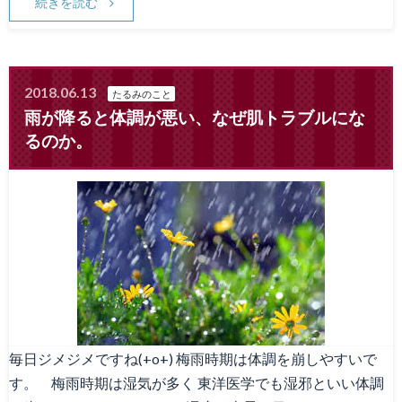
続きを読む
2018.06.13
たるみのこと
雨が降ると体調が悪い、なぜ肌トラブルにな
るのか。
毎日ジメジメですね(+o+) 梅雨時期は体調を崩しやすいで
す。 梅雨時期は湿気が多く 東洋医学でも湿邪といい体調