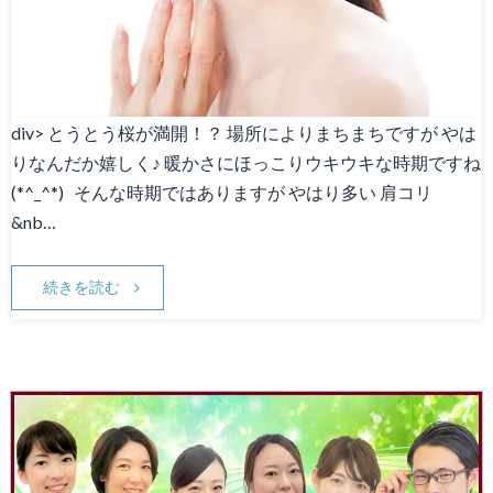
div> とうとう桜が満開！？ 場所によりまちまちですが やは
りなんだか嬉しく♪ 暖かさにほっこりウキウキな時期ですね
(*^_^*) そんな時期ではありますが やはり多い 肩コリ
&nb…
続きを読む