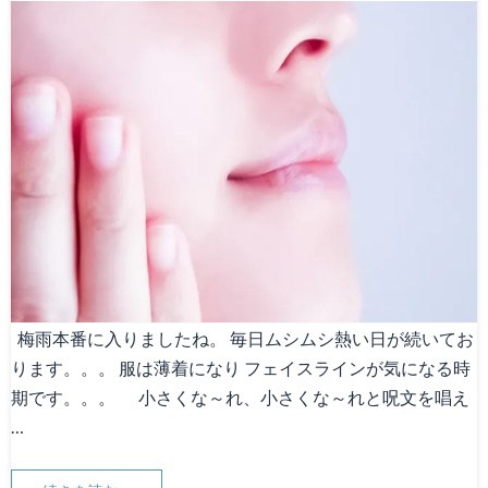
梅雨本番に入りましたね。 毎日ムシムシ熱い日が続いてお
ります。。。 服は薄着になり フェイスラインが気になる時
期です。。。 小さくな～れ、小さくな～れと呪文を唱え
…