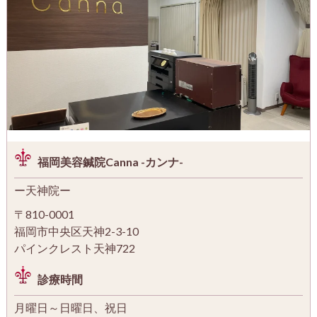
福岡美容鍼院Canna -カンナ-
ー天神院ー
〒810-0001
福岡市中央区天神2-3-10
パインクレスト天神722
診療時間
月曜日～日曜日、祝日