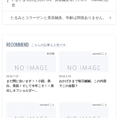
史
たるみとコラーゲンと美容鍼灸。年齢は関係ありません。
RECOMMEND
こちらの記事も人気です。
未分類
cannaのこと
2016.7.15
2016.3.15
まだ間に合います！！小顔、美
おかげさまで毎日鍼鍼。この内容
白、美肌！そして今年こそ！！肩
でこの金額？
出しオフショルダー…
cannaのこと
cannaのこと