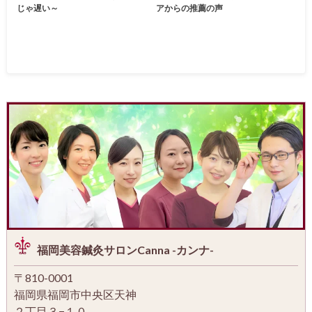
じゃ遅い～
アからの推薦の声
福岡美容鍼灸サロンCanna -カンナ-
〒810-0001
福岡県福岡市中央区天神
２丁目３−１０