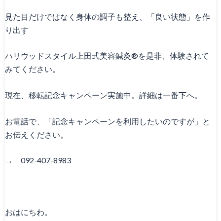
Canna1番人気メニュー
見た目だけではなく身体の調子も整え、「良い状態」を作
り出す
スタッフ募集
ハリウッドスタイル上田式美容鍼灸®を是非、体験されて
Facebook
みてください。
天神院情報
現在、移転記念キャンペーン実施中。詳細は一番下へ。
お電話で、「記念キャンペーンを利用したいのですが」と
お伝えください。
→ 092-407-8983
おはにちわ。