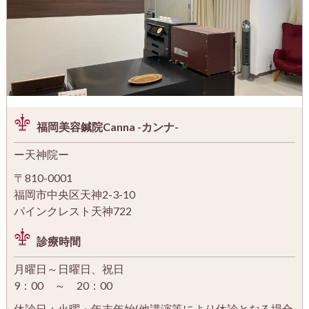
福岡美容鍼院Canna -カンナ-
ー天神院ー
〒810-0001
福岡市中央区天神2-3-10
パインクレスト天神722
診療時間
月曜日～日曜日、祝日
9：00 ～ 20：00
休診日：火曜・年末年始(他講演等により休診となる場合