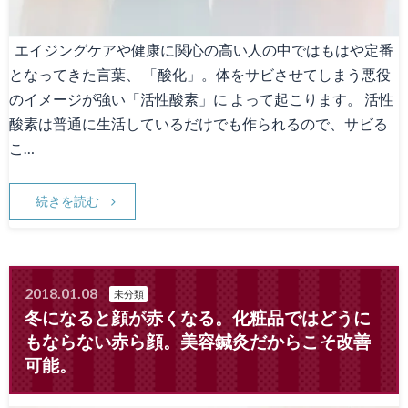
エイジングケアや健康に関心の高い人の中ではもはや定番
となってきた言葉、 「酸化」。体をサビさせてしまう悪役
のイメージが強い「活性酸素」に よって起こります。 活性
酸素は普通に生活しているだけでも作られるので、サビる
こ…
続きを読む
2018.01.08
未分類
冬になると顔が赤くなる。化粧品ではどうに
もならない赤ら顔。美容鍼灸だからこそ改善
可能。