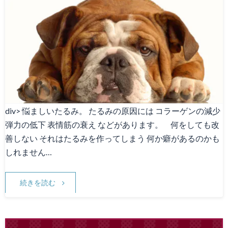
div> 悩ましいたるみ。 たるみの原因には コラーゲンの減少
弾力の低下 表情筋の衰え などがあります。 何をしても改
善しない それはたるみを作ってしまう 何か癖があるのかも
しれません…
続きを読む