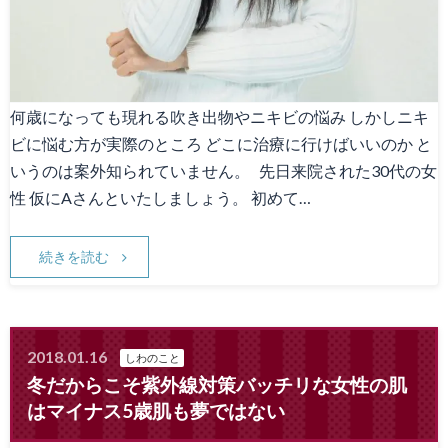
何歳になっても現れる吹き出物やニキビの悩み しかしニキ
ビに悩む方が実際のところ どこに治療に行けばいいのか と
いうのは案外知られていません。 先日来院された30代の女
性 仮にAさんといたしましょう。 初めて…
続きを読む
2018.01.16
しわのこと
冬だからこそ紫外線対策バッチリな女性の肌
はマイナス5歳肌も夢ではない