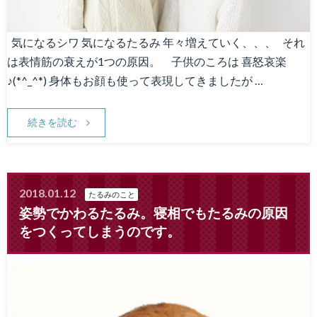
気になるシワ 気になるたるみ 年々増えていく、、、 それ
は表情筋の衰えが1つの原因。 子供のころは 喜怒哀楽
♪(*^_^*) 身体もお顔も使って表現してきましたが …
続きを読む
2018.01.12
たるみのこと
姿勢でかわるたるみ。寝相でもたるみの原因
をつくってしまうのです。