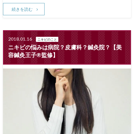
続きを読む
2018.01.16
ニキビのこと
ニキビの悩みは病院？皮膚科？鍼灸院？【美
容鍼灸王子®監修】