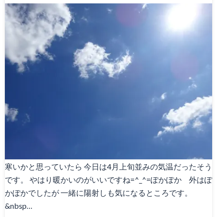
寒いかと思っていたら 今日は4月上旬並みの気温だったそう
です。 やはり暖かいのがいいですね=^_^=ぽかぽか 外はぽ
かぽかでしたが 一緒に陽射しも気になるところです。
&nbsp…