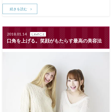
続きを読む
2018.01.14
しわのこと
口角を上げる。笑顔がもたらす最高の美容法