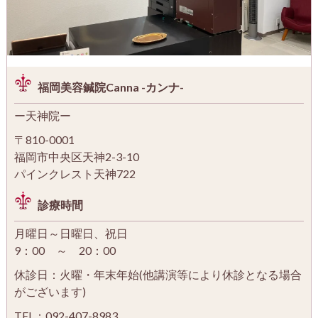
福岡美容鍼院Canna -カンナ-
ー天神院ー
〒810-0001
福岡市中央区天神2-3-10
パインクレスト天神722
診療時間
月曜日～日曜日、祝日
9：00 ～ 20：00
休診日：火曜・年末年始(他講演等により休診となる場合
がございます)
TEL：092-407-8983