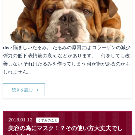
div> 悩ましいたるみ。 たるみの原因には コラーゲンの減少
弾力の低下 表情筋の衰え などがあります。 何をしても改
善しない それはたるみを作ってしまう 何か癖があるのかも
しれません…
続きを読む
2018.01.12
くすみのこと
美容の為にマスク！？その使い方大丈夫でし