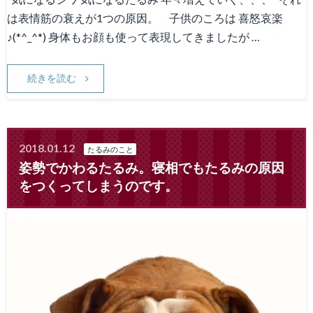
は表情筋の衰えが1つの原因。 子供のころは 喜怒哀楽
♪(*^_^*) 身体もお顔も使って表現してきましたが …
続きを読む
2018.01.12
たるみのこと
姿勢でかわるたるみ。寝相でもたるみの原因
をつくってしまうのです。