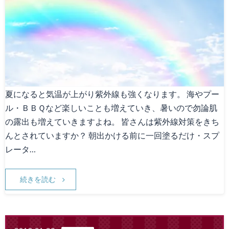
Canna1番人気メニュー
スタッフ募集
Facebook
天神院情報
夏になると気温が上がり紫外線も強くなります。 海やプー
ル・ＢＢＱなど楽しいことも増えていき、暑いので勿論肌
の露出も増えていきますよね。 皆さんは紫外線対策をきち
んとされていますか？ 朝出かける前に一回塗るだけ・スプ
レータ…
続きを読む