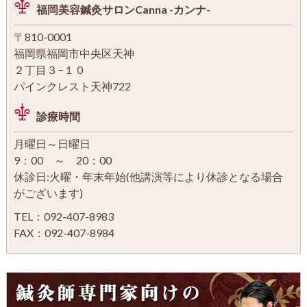
福岡美容鍼灸サロンCanna -カンナ-
〒810-0001
福岡県福岡市中央区天神
２丁目３−１０
パインクレスト天神722
診療時間
月曜日～日曜日
9：00 ～ 20：00
休診日:火曜・年末年始(他講演等により休診となる場合
がございます)
TEL：092-407-8983
FAX：092-407-8984