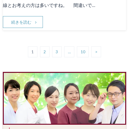
線とお考えの方は多いですね。 間違いで…
続きを読む
1
2
3
…
10
>