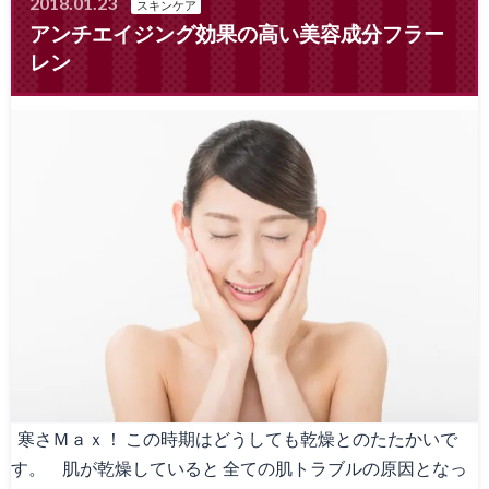
2018.01.23
スキンケア
アンチエイジング効果の高い美容成分フラー
レン
寒さＭａｘ！ この時期はどうしても乾燥とのたたかいで
す。 肌が乾燥していると 全ての肌トラブルの原因となっ