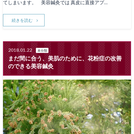
てしまいます。 美容鍼灸では 真皮に直接アプ…
続きを読む
2018.01.22
未分類
まだ間に合う、美肌のために、花粉症の改善
のできる美容鍼灸