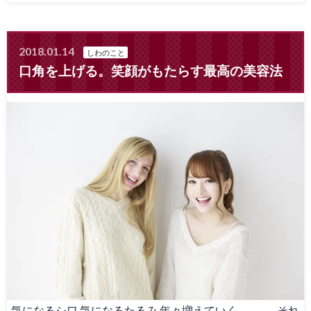
2018.01.14
しわのこと
口角を上げる。笑顔がもたらす最高の美容法
気になるシワ 気になるたるみ 年々増えていく、、、 それ