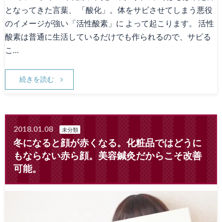
となってきた言葉、 「酸化」。体をサビさせてしまう悪役
のイメージが強い「活性酸素」に よって起こります。 活性
酸素は普通に生活しているだけでも作られるので、サビる
こ…
続きを読む
2018.01.08
未分類
冬になると顔が赤くなる。化粧品ではどうに
もならない赤ら顔。美容鍼灸だからこそ改善
可能。