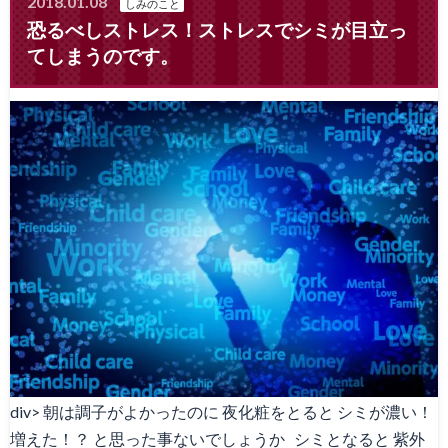
2018.01.08
しみのこと
恐るべしストレス！ストレスでシミが目立っ
てしまうのです。
div> 朝は調子がよかったのに 夜化粧をとると シミが濃い！
増えた！？ と思った事ないでしょうか シミとなると 紫外