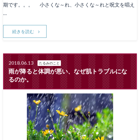
期です。。。 小さくな～れ、小さくな～れと呪文を唱え
…
続きを読む
2018.06.13
たるみのこと
雨が降ると体調が悪い、なぜ肌トラブルにな
るのか。