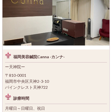
福岡美容鍼院Canna -カンナ-
ー天神院ー
〒810-0001
福岡市中央区天神2-3-10
パインクレスト天神722
診療時間
月曜日～日曜日、祝日