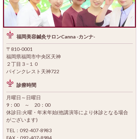
福岡美容鍼灸サロンCanna -カンナ-
〒810-0001
福岡県福岡市中央区天神
２丁目３−１０
パインクレスト天神722
診療時間
月曜日～日曜日
9：00 ～ 20：00
休診日:火曜・年末年始(他講演等により休診となる場合
がございます)
TEL：092-407-8983
FAX：092-407-8984