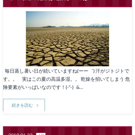
毎日蒸し暑い日が続いていますね(ーー゛) 汗がジトジトで
す。。 実はこの夏の高温多湿。。 乾燥を招いてしまう 危
険要素がいっぱいなのです！(-“-) &…
続きを読む
2018.06.23