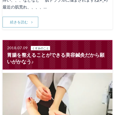
最近の肌荒れ、、、、…
続きを読む
2018.07.09
くすみのこと
胃腸を整えることができる美容鍼灸だから願
いがかなう♪