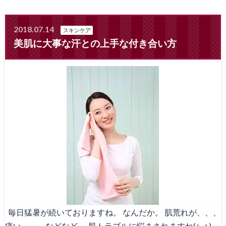
2018.07.14
スキンケア
美肌に大事な汗との上手な付き合い方
毎日猛暑が続いておりますね。 なんだか。 肌荒れが、、、
痒い、、、などなど 肌トラブルに悩まされますね(+_+)