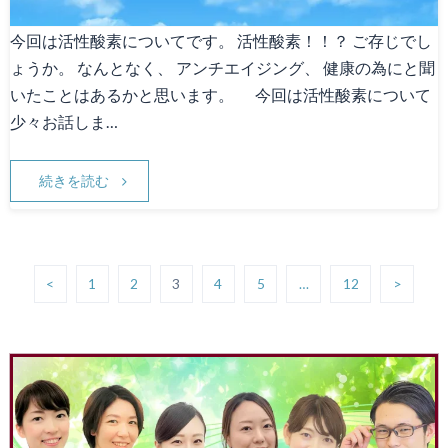
今回は活性酸素についてです。 活性酸素！！？ ご存じでし
ょうか。 なんとなく、 アンチエイジング、 健康の為にと聞
いたことはあるかと思います。 今回は活性酸素について
少々お話しま…
続きを読む
<
1
2
3
4
5
…
12
>