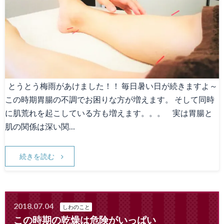
とうとう梅雨があけました！！ 毎日暑い日が続きますよ～
この時期胃腸の不調でお困りな方が増えます。 そして同時
に肌荒れを起こしている方も増えます。。。 実は胃腸と
肌の関係は深い関…
続きを読む
2018.07.04
しわのこと
この時期の乾燥は危険がいっぱい