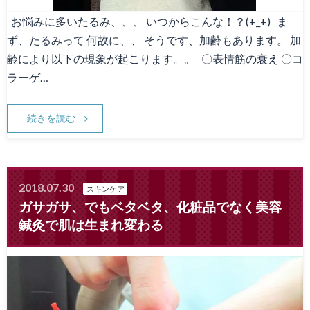
お悩みに多いたるみ、、、 いつからこんな！？(+_+) ま
ず、たるみって 何故に、、 そうです、加齢もあります。 加
齢により以下の現象が起こります。。 〇表情筋の衰え 〇コ
ラーゲ…
続きを読む
2018.07.30
スキンケア
ガサガサ、でもベタベタ、化粧品でなく美容
鍼灸で肌は生まれ変わる