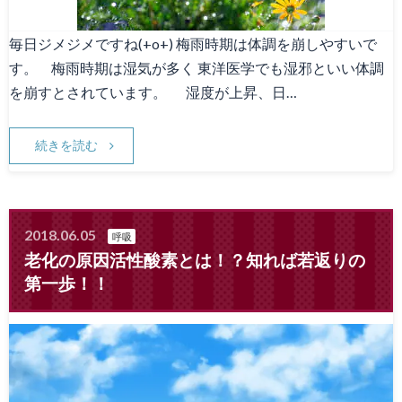
毎日ジメジメですね(+o+) 梅雨時期は体調を崩しやすいで
す。 梅雨時期は湿気が多く 東洋医学でも湿邪といい体調
を崩すとされています。 湿度が上昇、日…
続きを読む
2018.06.05
呼吸
老化の原因活性酸素とは！？知れば若返りの
第一歩！！