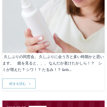
Canna1番人気メニュー
スタッフ募集
Facebook
天神院情報
久しぶりの同窓会。 久しぶりに会う方と多い時期かと思い
ます。 鏡を見ると、、、 なんだか老けたかしら！？ シ
ミが増えた？ シワ！？ たるみ！？ &nb…
続きを読む