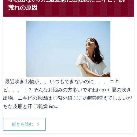
荒れの原因
最近吹き出物が、、 いつもできないのに、、、 ニキ
ビ、、、！？ そんなお悩みの方多いですね(+o+) 夏の吹き
出物、ニキビの原因は 〇紫外線 〇この時期増えてしまいが
ちな皮脂と汗 〇乾燥 &n…
続きを読む