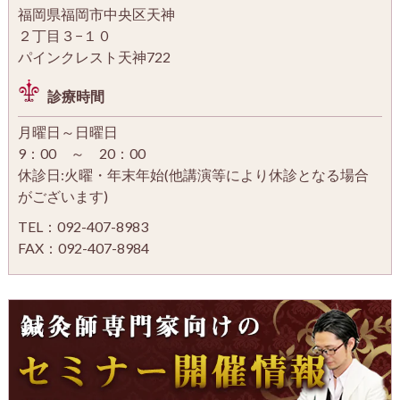
福岡県福岡市中央区天神
２丁目３−１０
パインクレスト天神722
診療時間
月曜日～日曜日
9：00 ～ 20：00
休診日:火曜・年末年始(他講演等により休診となる場合
がございます)
TEL：092-407-8983
FAX：092-407-8984