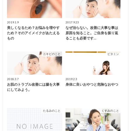
2019.1.9
2017.9.23
美しくなるため？お悩みを増やす
なぜ治らない。改善に大事な事は
ため？そのアイメイクがあたえる
原因を知ること。ご自身を振り返
もの
ることも必要です…
ニキビのこと
ビタミン
2018.3.7
2019.2.3
お肌のトラブル改善には腸を大事
身体に良いおやつと危険なおやつ
にしてみよう。
たるみのこと
くすみのこと