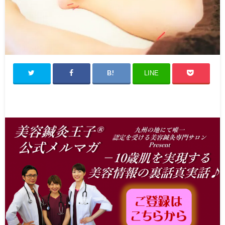
Canna1番人気メニュー
スタッフ募集
Facebook
LINE
天神院情報