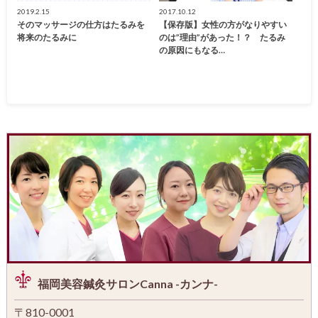
2019.2.15
2017.10.12
そのマッサージの仕方はたるみを
【保存版】女性の方がなりやすい
将来のたるみに
のは”理由”があった！？ たるみ
の原因にもなる…
福岡美容鍼灸サロンCanna -カンナ-
〒810-0001