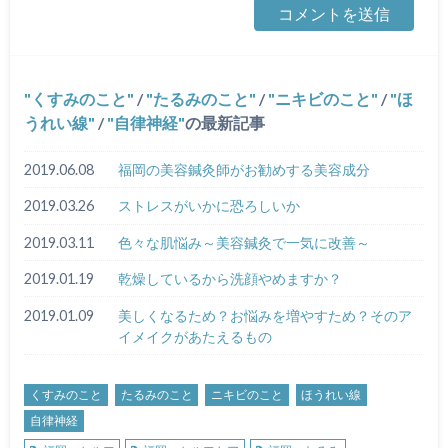
くすみのこと
/
たるみのこと
/
ニキビのこと
/
ほ
うれい線
/
自律神経
の最新記事
2019.06.08
福岡の美容鍼灸師がお勧めする美容成分
2019.03.26
ストレスがいかに恐ろしいか
2019.03.11
色々な肌悩み～美容鍼灸で一気に改善～
2019.01.19
乾燥しているから洗顔やめますか？
2019.01.09
美しくなるため？お悩みを増やすため？そのア
イメイクがあたえるもの
くすみのこと
たるみのこと
ニキビのこと
ほうれい線
自律神経