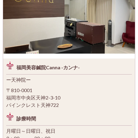
福岡美容鍼院Canna -カンナ-
ー天神院ー
〒810-0001
福岡市中央区天神2-3-10
パインクレスト天神722
診療時間
月曜日～日曜日、祝日