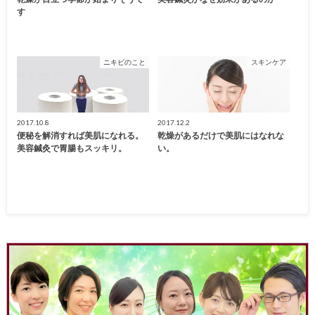
す
ニキビのこと
スキンケア
2017.10.8
2017.12.2
便秘を解消すれば美肌になれる。
乾燥があるだけで美肌にはなれな
美容鍼灸で胃腸もスッキリ。
い。