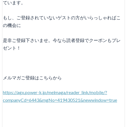
ています。
もし、ご登録されていないゲストの方がいらっしゃればこ
の機会に
是非ご登録下さいませ。今なら読者登録でクーポンもプレ
ゼント！
メルマガご登録はこちらから
https://agx.power-k.jp/melmaga/reader_link/mobile/?
companyCd=6443&mgNo=419430521&newwindow=true