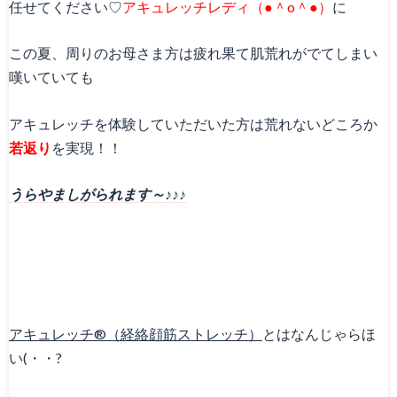
任せてください♡
アキュレッチレディ（●＾o＾●）
に
この夏、周りのお母さま方は疲れ果て肌荒れがでてしまい
嘆いていても
アキュレッチを体験していただいた方は荒れないどころか
若返り
を実現！！
うらやましがられます～♪♪♪
アキュレッチ®（経絡顔筋ストレッチ）
とはなんじゃらほ
い(・・?