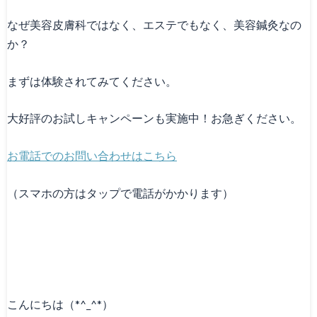
Canna1番人気メニュー
なぜ美容皮膚科ではなく、エステでもなく、美容鍼灸なの
か？
スタッフ募集
まずは体験されてみてください。
Facebook
大好評のお試しキャンペーンも実施中！お急ぎください。
天神院情報
お電話でのお問い合わせはこちら
（スマホの方はタップで電話がかかります）
こんにちは（*^_^*）