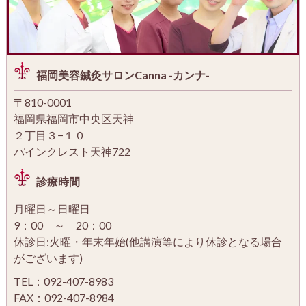
福岡美容鍼灸サロンCanna -カンナ-
〒810-0001
福岡県福岡市中央区天神
２丁目３−１０
パインクレスト天神722
診療時間
月曜日～日曜日
9：00 ～ 20：00
休診日:火曜・年末年始(他講演等により休診となる場合
がございます)
TEL：092-407-8983
FAX：092-407-8984