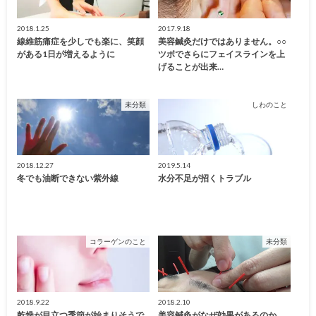
2018.1.25
2017.9.18
線維筋痛症を少しでも楽に、笑顔
美容鍼灸だけではありません。○○
がある1日が増えるように
ツボでさらにフェイスラインを上
げることが出来…
未分類
しわのこと
2018.12.27
2019.5.14
冬でも油断できない紫外線
水分不足が招くトラブル
コラーゲンのこと
未分類
2018.9.22
2018.2.10
乾燥が目立つ季節が始まりそうで
美容鍼灸がなぜ効果があるのか