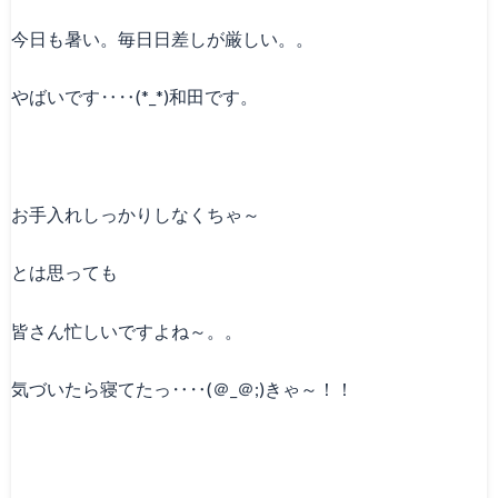
今日も暑い。毎日日差しが厳しい。。
やばいです‥‥(*_*)和田です。
お手入れしっかりしなくちゃ～
とは思っても
皆さん忙しいですよね～。。
気づいたら寝てたっ‥‥(＠_＠;)きゃ～！！