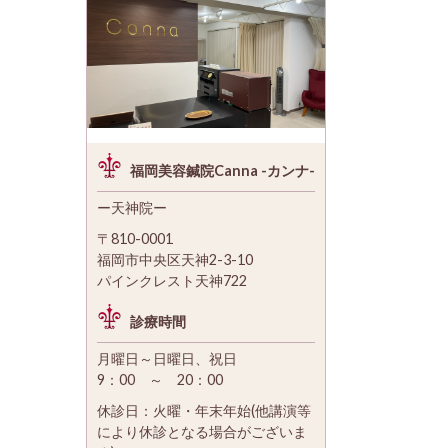
福岡美容鍼院Canna -カンナ-
ー天神院ー
〒810-0001
福岡市中央区天神2-3-10
パインクレスト天神722
診療時間
月曜日～日曜日、祝日
9：00 ～ 20：00
休診日：火曜・年末年始(他講演等
により休診となる場合がございま