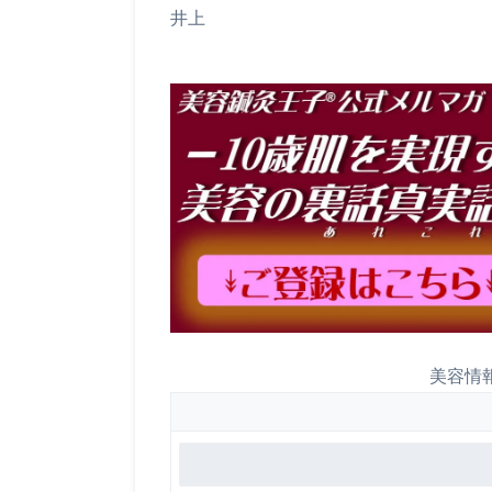
井上
美容情