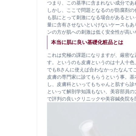
つまり、この基準に含まれない成分であ
しかし、ここで問題となるのが防腐剤の
も肌にとって刺激になる場合があるとい
量に含有させないといけないケースもあ
ンの方が肌への刺激は低く安全性が高い
本当に肌に良い基礎化粧品とは
これは究極の課題になりますが、厳密な
す。というのも皮膚というのは十人十色
でもBさんに使えば合わなかったなんて
皮膚の専門家に診てもらうという事。基
し、皮膚科といってもちゃんと肌すら診
といって解剖学知識もない、美容部員の
で評判の良いクリニックや美容鍼灸院を