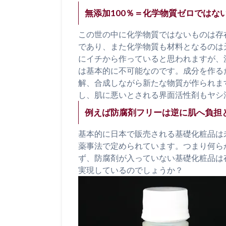
無添加100％＝化学物質ゼロではな
この世の中に化学物質ではないものは存
であり、また化学物質も材料となるのは
にイチから作っていると思われますが、
は基本的に不可能なのです。成分を作る
解、合成しながら新たな物質が作られま
し、肌に悪いとされる界面活性剤もヤシ
例えば防腐剤フリーは逆に肌へ負担
基本的に日本で販売される基礎化粧品は
薬事法で定められています。つまり何ら
ず、防腐剤が入っていない基礎化粧品は
実現しているのでしょうか？