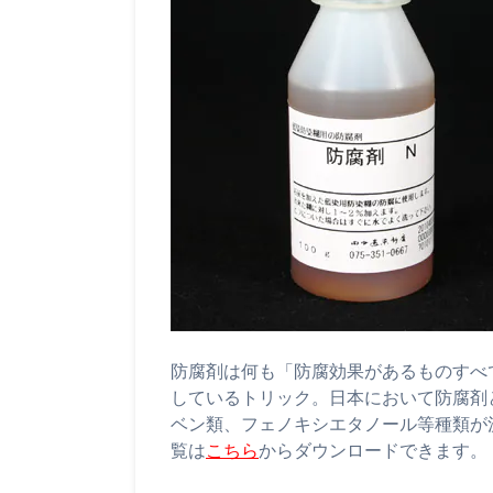
防腐剤は何も「防腐効果があるものすべ
しているトリック。日本において防腐剤
ベン類、フェノキシエタノール等種類が
覧は
こちら
からダウンロードできます。