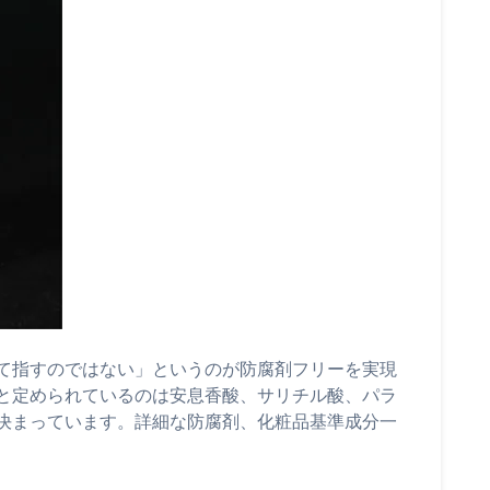
て指すのではない」というのが防腐剤フリーを実現
と定められているのは安息香酸、サリチル酸、パラ
決まっています。詳細な防腐剤、化粧品基準成分一