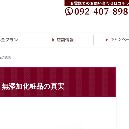
品の真実
？無添加化粧品の真実