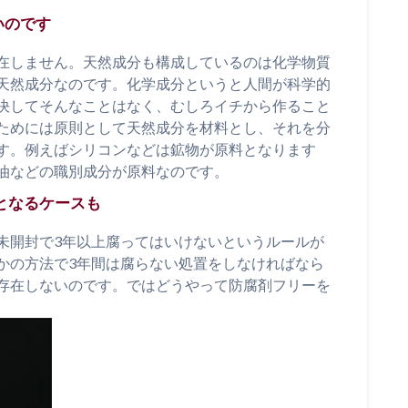
いのです
在しません。天然成分も構成しているのは化学物質
天然成分なのです。化学成分というと人間が科学的
決してそんなことはなく、むしろイチから作ること
ためには原則として天然成分を材料とし、それを分
す。例えばシリコンなどは鉱物が原料となります
油などの職別成分が原料なのです。
となるケースも
未開封で3年以上腐ってはいけないというルールが
かの方法で3年間は腐らない処置をしなければなら
存在しないのです。ではどうやって防腐剤フリーを